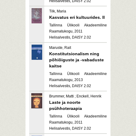
Helisalvestis, DAISY 2.02
Tilk, Maria
Kasvatus eri kultuurides. II
Tallinna Ülikooli Akadeemiline
Raamatukogu, 2011
Helisalvestis, DAISY 2.02
Maruste, Rait
Konstitutsionalism ning
põhiõiguste ja -vabaduste
kaitse
Tallinna Ülikooli Akadeemiline
Raamatukogu, 2013
Helisalvestis, DAISY 2.02
Brummer, Matti ; Enckell, Henrik
Laste ja noorte
psühhoteraapia
Tallinna Ülikooli Akadeemiline
Raamatukogu, 2011
Helisalvestis, DAISY 2.02