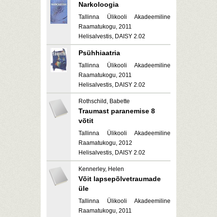
Narkoloogia
Tallinna Ülikooli Akadeemiline
Raamatukogu, 2011
Helisalvestis, DAISY 2.02
Psühhiaatria
Tallinna Ülikooli Akadeemiline
Raamatukogu, 2011
Helisalvestis, DAISY 2.02
Rothschild, Babette
Traumast paranemise 8
võtit
Tallinna Ülikooli Akadeemiline
Raamatukogu, 2012
Helisalvestis, DAISY 2.02
Kennerley, Helen
Võit lapsepõlvetraumade
üle
Tallinna Ülikooli Akadeemiline
Raamatukogu, 2011