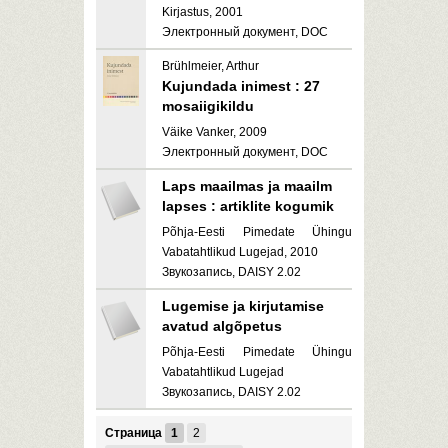
Kirjastus, 2001
Электронный документ, DOC
Brühlmeier, Arthur
Kujundada inimest : 27
mosaiigikildu
Väike Vanker, 2009
Электронный документ, DOC
Laps maailmas ja maailm
lapses : artiklite kogumik
Põhja-Eesti Pimedate Ühingu
Vabatahtlikud Lugejad, 2010
Звукозапись, DAISY 2.02
Lugemise ja kirjutamise
avatud algõpetus
Põhja-Eesti Pimedate Ühingu
Vabatahtlikud Lugejad
Звукозапись, DAISY 2.02
Страница
1
2