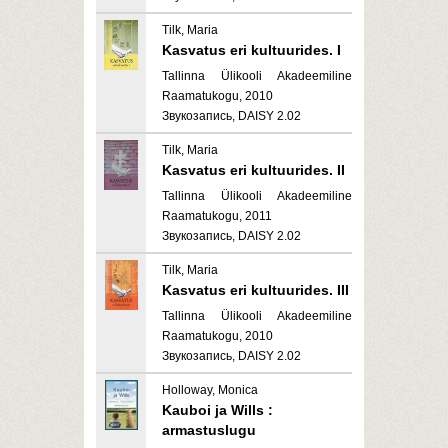
Tilk, Maria
Kasvatus eri kultuurides. I
Tallinna Ülikooli Akadeemiline
Raamatukogu, 2010
Звукозапись, DAISY 2.02
Tilk, Maria
Kasvatus eri kultuurides. II
Tallinna Ülikooli Akadeemiline
Raamatukogu, 2011
Звукозапись, DAISY 2.02
Tilk, Maria
Kasvatus eri kultuurides. III
Tallinna Ülikooli Akadeemiline
Raamatukogu, 2010
Звукозапись, DAISY 2.02
Holloway, Monica
Kauboi ja Wills :
armastuslugu