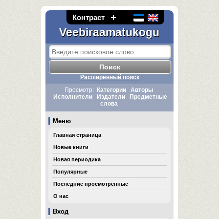
Контраст
Veebiraamatukogu
Расширенный поиск
Просмотр:
Категории
Авторы
Исполнители
Издатели
Предметные
слова
Меню
Главная страница
Новые книги
Новая периодика
Популярные
Последние просмотренные
О нас
Вход