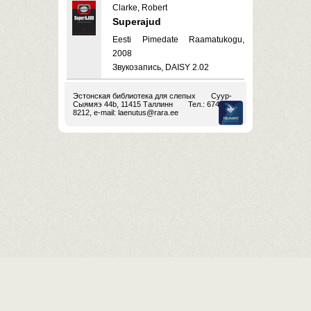
Clarke, Robert
Superajud
Eesti Pimedate Raamatukogu,
2008
Звукозапись, DAISY 2.02
Эстонская библиотека для слепых
Суур-
Сыямяэ 44b, 11415 Таллинн
Тел.: 674
8212, e-mail:
laenutus@rara.ee