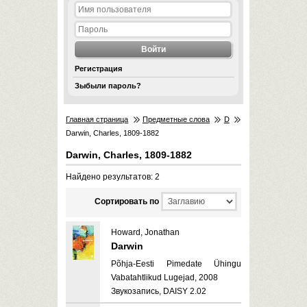
Регистрация
Зыбыли пароль?
Главная страница
Предметные слова
D
Darwin, Charles, 1809-1882
Darwin, Charles, 1809-1882
Найдено результатов: 2
Cортировать по
Howard, Jonathan
Darwin
Põhja-Eesti Pimedate Ühingu
Vabatahtlikud Lugejad, 2008
Звукозапись, DAISY 2.02