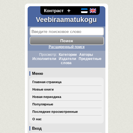
Контраст
Veebiraamatukogu
Расширенный поиск
Просмотр:
Категории
Авторы
Исполнители
Издатели
Предметные
слова
Меню
Главная страница
Новые книги
Новая периодика
Популярные
Последние просмотренные
О нас
Вход