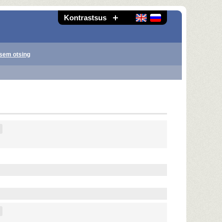
Kontrastsus
sem otsing