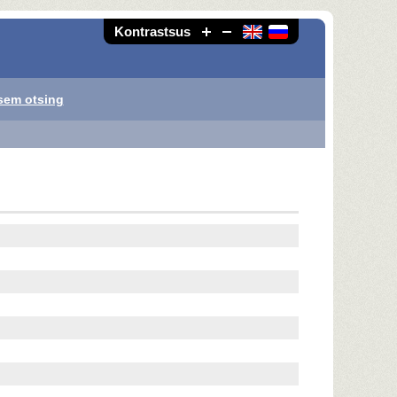
Kontrastsus
sem otsing